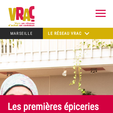
MARSEILLE
LE RÉSEAU VRAC
Les premières épiceries