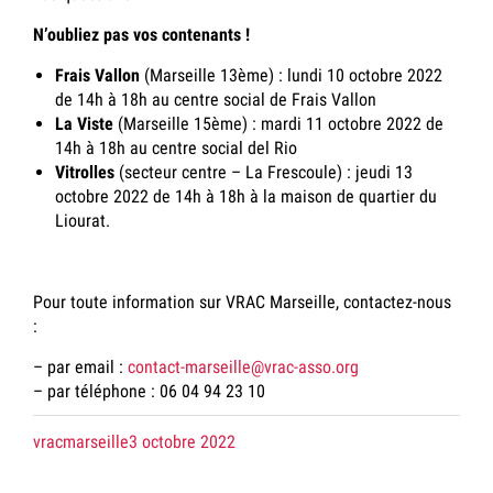
N’oubliez pas vos contenants !
Frais Vallon
(
Marseille 13ème
) : lundi 10 octobre 2022
de 14h à 18h au centre social de Frais Vallon
La Viste
(
Marseille 15ème
) : mardi 11 octobre 2022 de
14h à 18h au centre social del Rio
Vitrolles
(
secteur centre – La Frescoule
) : jeudi 13
octobre 2022 de 14h à 18h à la maison de quartier du
Liourat.
Pour toute information sur VRAC Marseille, contactez-nous
:
– par email :
contact-marseille@vrac-asso.org
– par téléphone : 06 04 94 23 10
Posté
le
vracmarseille
3 octobre 2022
par